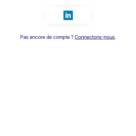
Se connecter avec LinkedIn
Pas encore de compte ?
Connectons-nous
.