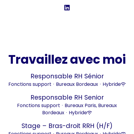
Travaillez avec moi
Responsable RH Sénior
Fonctions support
·
Bureaux Bordeaux
·
Hybride
Responsable RH Senior
Fonctions support
·
Bureaux Paris, Bureaux
Bordeaux
·
Hybride
Stage – Bras-droit RRH (H/F)
Fonctions support
·
Bureaux Bordeaux
·
Hybride