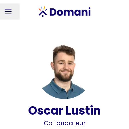
Partager la page
MENU CARRIÈRE
Oscar Lustin
Co fondateur